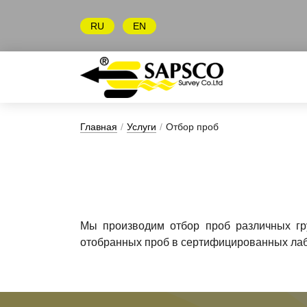
RU
EN
Главная
/
Услуги
/
Отбор проб
Мы производим отбор проб различных гру
отобранных проб в сертифицированных ла