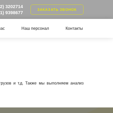
12) 3202714
ЗАКАЗАТЬ ЗВОНОК
21) 9398677
нас
Наш персонал
Контакты
грузов и т.д. Также мы выполняем анализ