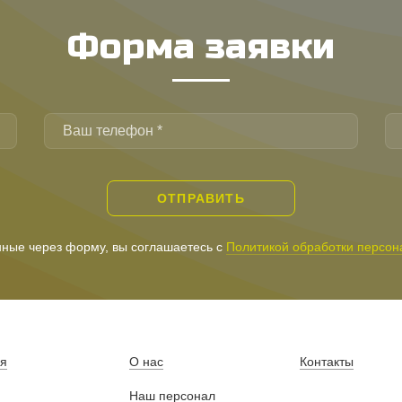
Форма заявки
ОТПРАВИТЬ
ные через форму, вы соглашаетесь с
Политикой обработки персон
ая
О нас
Контакты
Наш персонал